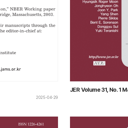
JER Volume 31, No. 1 M
2025-04-29