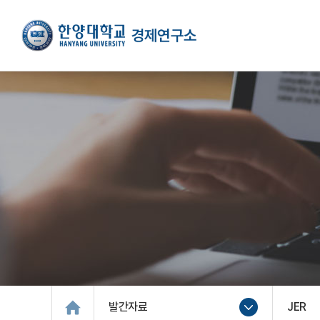
발간자료
JER