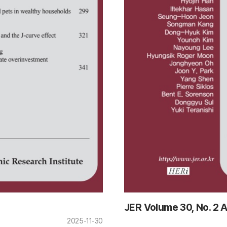
JER Volume 30, No. 2 
2025-11-30