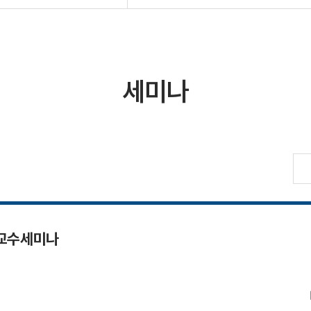
세미나
 교수세미나