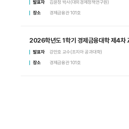
발표자
김윤정 박사(대외경제정책연구원)
장소
경제금융관 101호
2026학년도 1학기 경제금융대학 제4차
발표자
강만호 교수(조지아 공과대학)
장소
경제금융관 101호