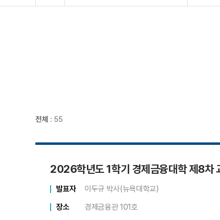
전체
: 55
2026학년도 1학기 경제금융대학 제8차
발표자
이두규 박사(뉴욕대학교)
장소
경제금융관 101호