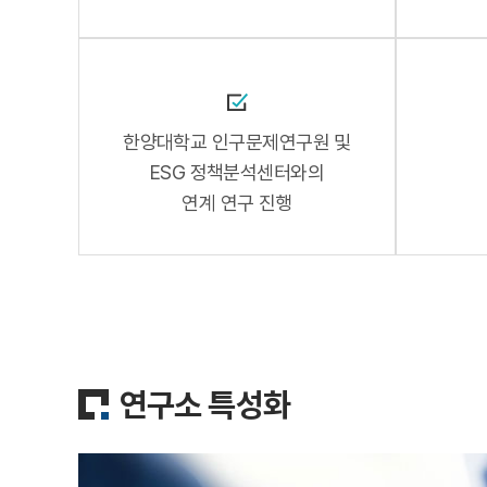
한양대학교 인구문제연구원 및
ESG 정책분석센터와의
연계 연구 진행
연구소 특성화