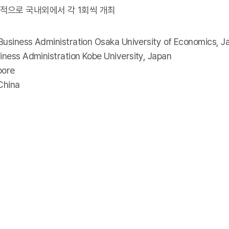
적으로 국내외에서 각 1회씩 개최
 Business Administration Osaka University of Economics, J
iness Administration Kobe University, Japan
pore
China