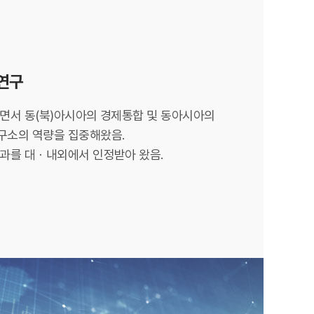
 연구
면서 동(북)아시아의 경제통합 및 동아시아의
구소의 역량을 집중해왔음.
과를 대ㆍ내외에서 인정받아 왔음.