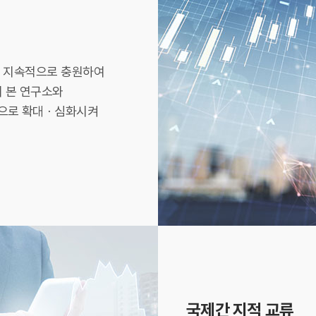
을 지속적으로 충원하여
서 본 연구소와
적으로 확대ㆍ심화시켜
국제간 지적 교류