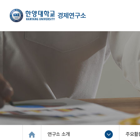
연구소 소개
주요활