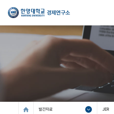
발간자료
JER