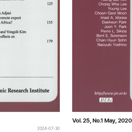
Vol. 25, No.1 May, 2020
2024-07-30