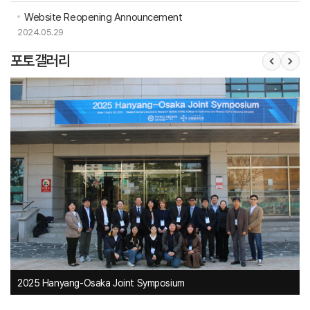
Website Reopening Announcement
2024.05.29
포토갤러리
2025 Hanyang-Osaka Joint Symposium