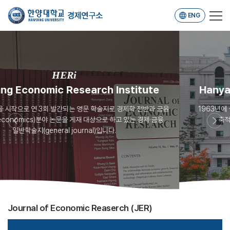
ENG
HERi
titute
Hanyang Economic Research Ins
제학 전반과
금융
1963년에 설립된 이래 경제학과 재무금융분야의 연구결
 있는 경제·금융
축적하여
연구활동 및 학술교류를 수행해 오고 있습
Journal of Economic Reaserch (JER)